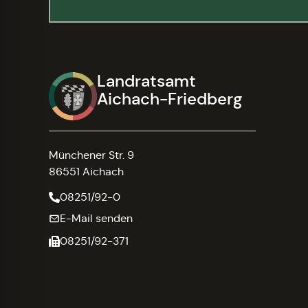
Landratsamt
Aichach-Friedberg
Münchener Str. 9
86551 Aichach
08251/92-0
E-Mail senden
08251/92-371