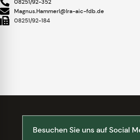
08251/92-352
Magnus.Hammerl@lra-aic-fdb.de
08251/92-184
Besuchen Sie uns auf Social M