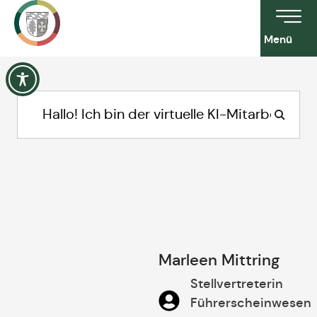
Menü
Marleen Mittring
Stellvertreterin
Führerscheinwesen