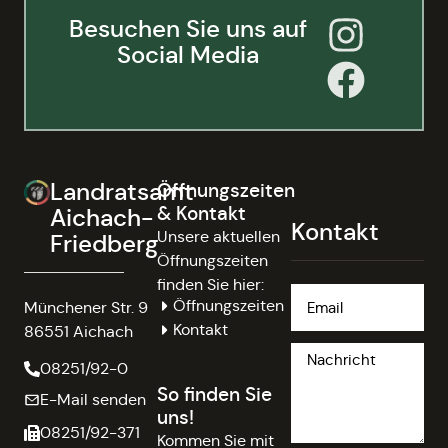
Besuchen Sie uns auf
Social Media
Landratsamt
Öffnungszeiten
& Kontakt
Aichach-
Kontakt
Unsere aktuellen
Friedberg
Öffnungszeiten
finden Sie hier:
Öffnungszeiten
Münchener Str. 9
Kontakt
86551 Aichach
08251/92-0
So finden Sie
E-Mail senden
uns!
08251/92-371
Kommen Sie mit