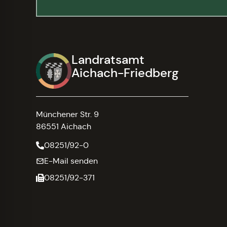
Landratsamt
Aichach-Friedberg
Münchener Str. 9
86551 Aichach
08251/92-0
E-Mail senden
08251/92-371