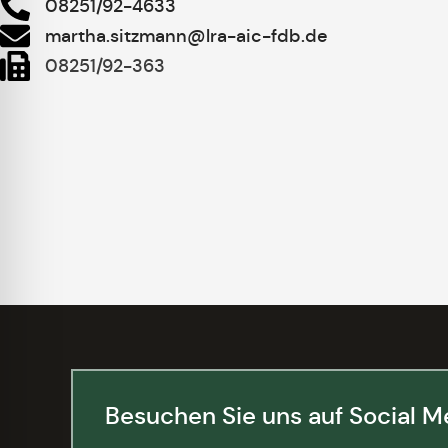
08251/92-4633
martha.sitzmann@lra-aic-fdb.de
08251/92-363
Besuchen Sie uns auf Social M