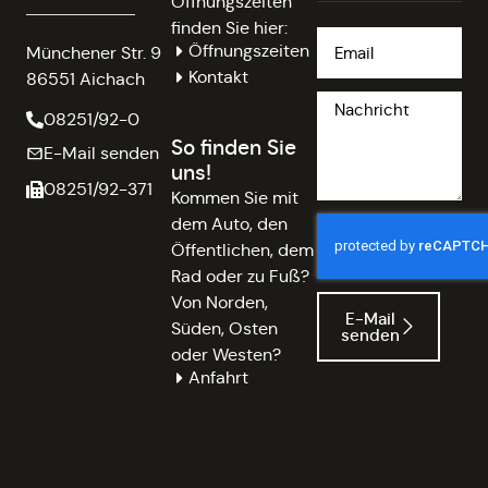
Öffnungszeiten
finden Sie hier:
Öffnungszeiten
Münchener Str. 9
Kontakt
86551 Aichach
08251/92-0
So finden Sie
E-Mail senden
uns!
08251/92-371
Kommen Sie mit
dem Auto, den
Öffentlichen, dem
Rad oder zu Fuß?
Von Norden,
E-Mail
Süden, Osten
senden
oder Westen?
Anfahrt