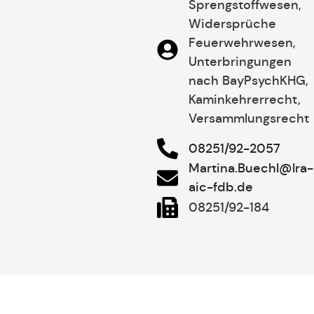
Sprengstoffwesen,
Widersprüche
Feuerwehrwesen,
Unterbringungen
nach BayPsychKHG,
Kaminkehrerrecht,
Versammlungsrecht
08251/92-2057
Martina.Buechl@lra-
aic-fdb.de
08251/92-184