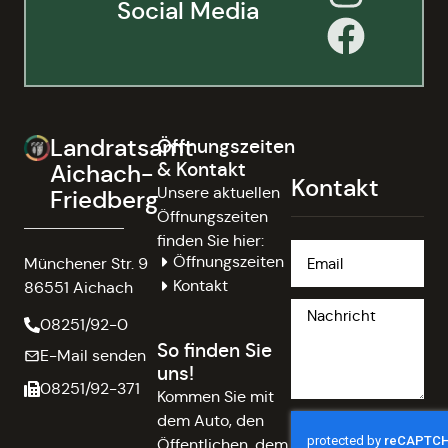
Social Media
Landratsamt
Öffnungszeiten
& Kontakt
Aichach-
Kontakt
Unsere aktuellen
Friedberg
Öffnungszeiten
finden Sie hier:
Öffnungszeiten
Münchener Str. 9
Kontakt
86551 Aichach
08251/92-0
So finden Sie
E-Mail senden
uns!
08251/92-371
Kommen Sie mit
dem Auto, den
Öffentlichen, dem