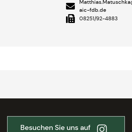
Matthias.Matuschka
aic-fdb.de
08251/92-4883
Besuchen Sie uns auf