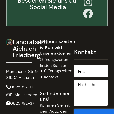
Besuchen Sie uns auf
Social Media
Landratsamt
Öffnungszeiten
& Kontakt
Aichach-
Kontakt
Unsere aktuellen
Friedberg
Öffnungszeiten
finden Sie hier:
Öffnungszeiten
Münchener Str. 9
Kontakt
86551 Aichach
08251/92-0
So finden Sie
E-Mail senden
uns!
08251/92-371
Kommen Sie mit
dem Auto, den