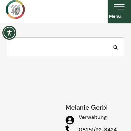
Menü
Melanie Gerbl
Verwaltung
08251/92-3424