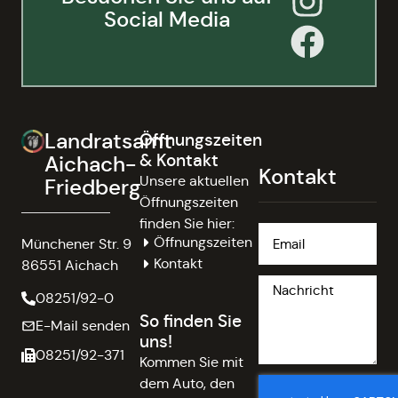
Social Media
Landratsamt
Öffnungszeiten
& Kontakt
Aichach-
Kontakt
Unsere aktuellen
Friedberg
Öffnungszeiten
finden Sie hier:
Öffnungszeiten
Münchener Str. 9
Kontakt
86551 Aichach
08251/92-0
So finden Sie
E-Mail senden
uns!
08251/92-371
Kommen Sie mit
dem Auto, den