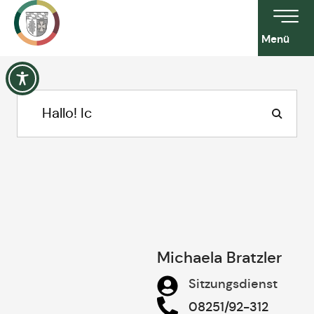
Menü
Michaela Bratzler
Sitzungsdienst
08251/92-312