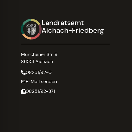
Landratsamt
Aichach-Friedberg
Münchener Str. 9
86551 Aichach
08251/92-0
E-Mail senden
08251/92-371