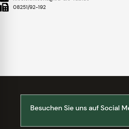
08251/92-192
Besuchen Sie uns auf Social M