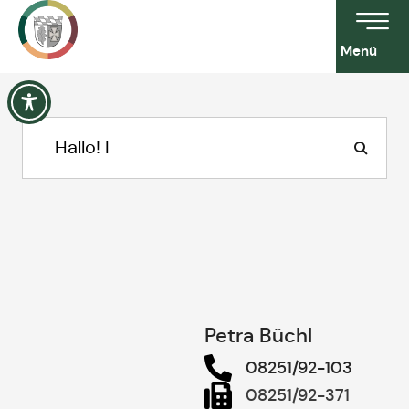
Menü
Petra Büchl
08251/92-103
08251/92-371