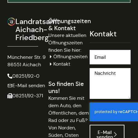
Landratsamt
Öffnungszeiten
& Kontakt
Aichach-
Kontakt
Unsere aktuellen
Friedberg
Öffnungszeiten
finden Sie hier:
Öffnungszeiten
Münchener Str. 9
Kontakt
86551 Aichach
08251/92-0
So finden Sie
E-Mail senden
uns!
08251/92-371
Kommen Sie mit
dem Auto, den
Öffentlichen, dem
Rad oder zu Fuß?
Von Norden,
E-Mail
Süden, Osten
senden