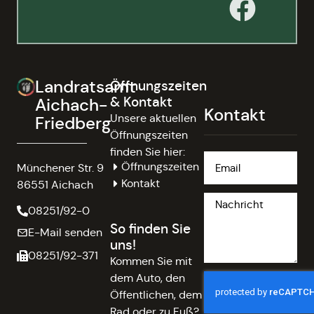
Landratsamt
Öffnungszeiten
& Kontakt
Aichach-
Kontakt
Unsere aktuellen
Friedberg
Öffnungszeiten
finden Sie hier:
Öffnungszeiten
Münchener Str. 9
Kontakt
86551 Aichach
08251/92-0
So finden Sie
E-Mail senden
uns!
08251/92-371
Kommen Sie mit
dem Auto, den
Öffentlichen, dem
Rad oder zu Fuß?