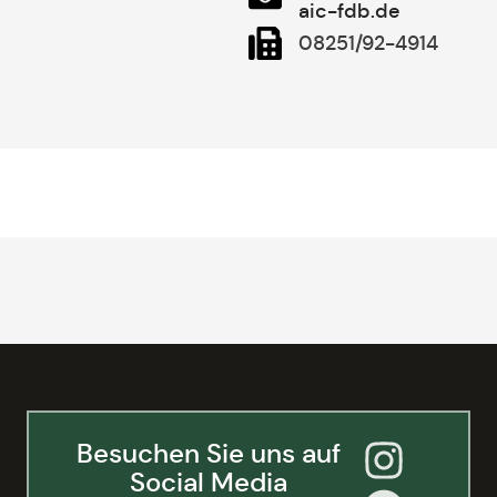
aic-fdb.de
08251/92-4914
Besuchen Sie uns auf
Social Media