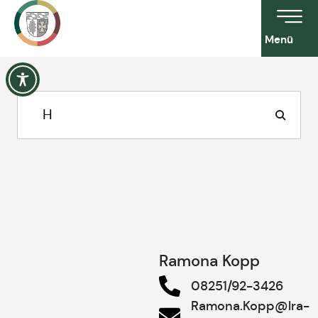
Menü
Ramona Kopp
08251/92-3426
Ramona.Kopp@lra-