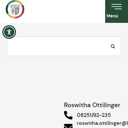
Menü
Roswitha Ottilinger
08251/92-235
roswitha.ottilinger@