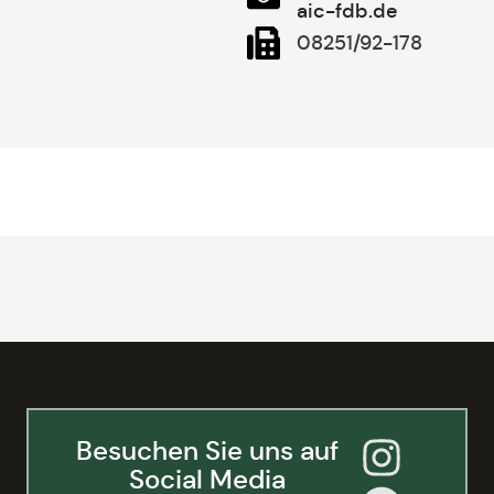
aic-fdb.de
08251/92-178
Besuchen Sie uns auf
Social Media