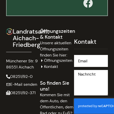
Landratsamt
Öffnungszeiten
& Kontakt
Aichach-
Kontakt
Unsere aktuellen
Friedberg
Öffnungszeiten
finden Sie hier:
Öffnungszeiten
Münchener Str. 9
Kontakt
86551 Aichach
08251/92-0
So finden Sie
E-Mail senden
uns!
08251/92-371
Kommen Sie mit
dem Auto, den
Öffentlichen, dem
Rad oder zu Fuß?