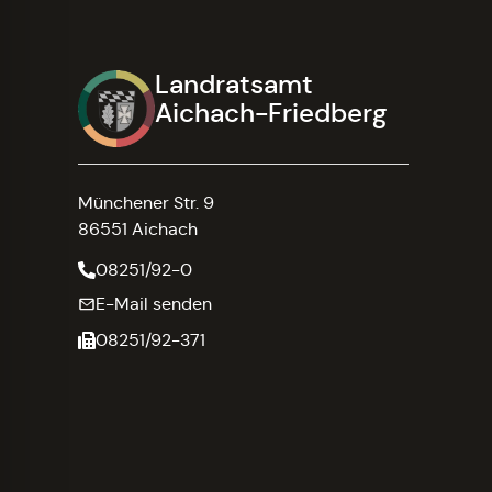
Landratsamt
Aichach-Friedberg
Münchener Str. 9
86551 Aichach
08251/92-0
E-Mail senden
08251/92-371