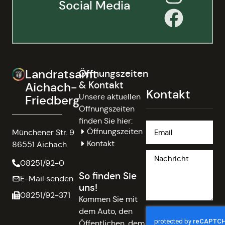
Social Media
Landratsamt
Öffnungszeiten
& Kontakt
Aichach-
Kontakt
Unsere aktuellen
Friedberg
Öffnungszeiten
finden Sie hier:
Öffnungszeiten
Münchener Str. 9
Kontakt
86551 Aichach
08251/92-0
So finden Sie
E-Mail senden
uns!
08251/92-371
Kommen Sie mit
dem Auto, den
Öffentlichen, dem