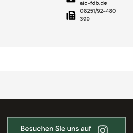
aic-fdb.de
08251/92-480
399
Besuchen Sie uns auf