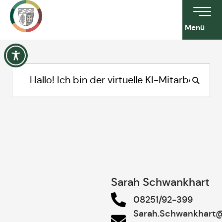
Menü
Sarah Schwankhart
08251/92-399
Sarah.Schwankhart@