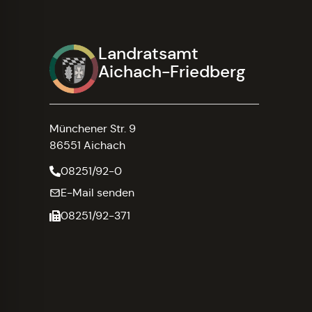
Landratsamt
Aichach-Friedberg
Münchener Str. 9
86551 Aichach
08251/92-0
E-Mail senden
08251/92-371