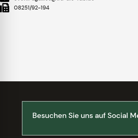
08251/92-194
Besuchen Sie uns auf Social M