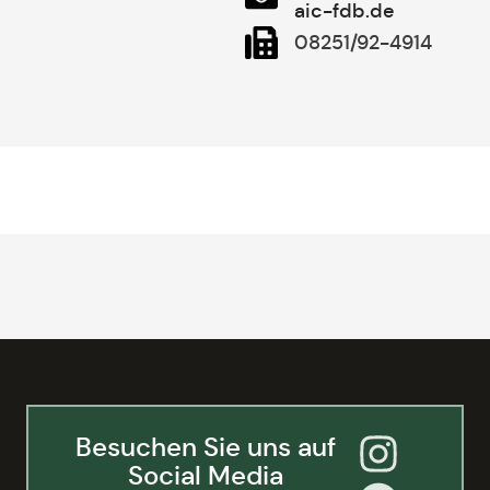
aic-fdb.de
08251/92-4914
Besuchen Sie uns auf
Social Media