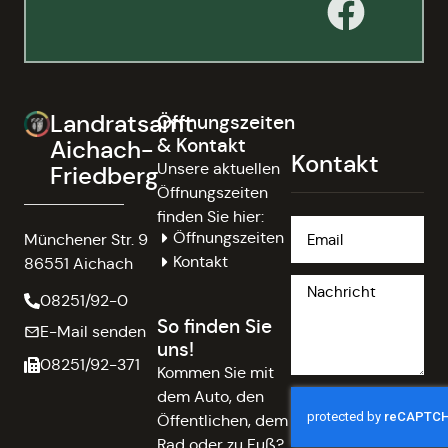
Landratsamt
Öffnungszeiten
& Kontakt
Aichach-
Kontakt
Unsere aktuellen
Friedberg
Öffnungszeiten
finden Sie hier:
Öffnungszeiten
Münchener Str. 9
Kontakt
86551 Aichach
08251/92-0
So finden Sie
E-Mail senden
uns!
08251/92-371
Kommen Sie mit
dem Auto, den
Öffentlichen, dem
Rad oder zu Fuß?