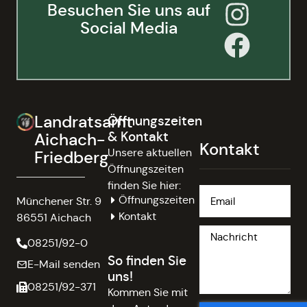
Besuchen Sie uns auf
Social Media
Landratsamt
Öffnungszeiten
& Kontakt
Aichach-
Kontakt
Unsere aktuellen
Friedberg
Öffnungszeiten
finden Sie hier:
Öffnungszeiten
Münchener Str. 9
Kontakt
86551 Aichach
08251/92-0
So finden Sie
E-Mail senden
uns!
08251/92-371
Kommen Sie mit