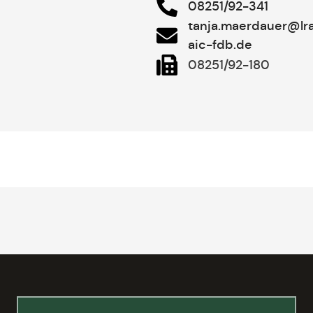
08251/92-341
tanja.maerdauer@lr
aic-fdb.de
08251/92-180