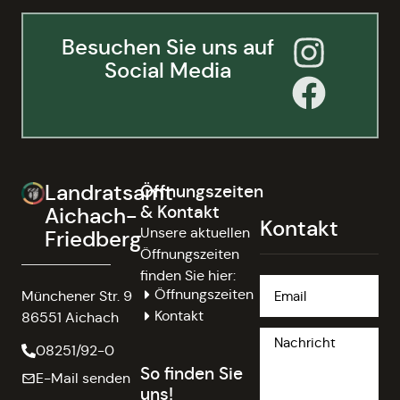
Besuchen Sie uns auf
Social Media
Landratsamt
Öffnungszeiten
& Kontakt
Aichach-
Kontakt
Unsere aktuellen
Friedberg
Öffnungszeiten
finden Sie hier:
Öffnungszeiten
Münchener Str. 9
Kontakt
86551 Aichach
08251/92-0
So finden Sie
E-Mail senden
uns!