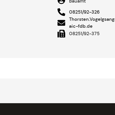
Bauamt
08251/92-326
Thorsten.Vogelgsang
aic-fdb.de
08251/92-375