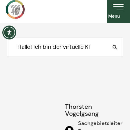
Menü
Thorsten
Vogelgsang
Sachgebietsleiter