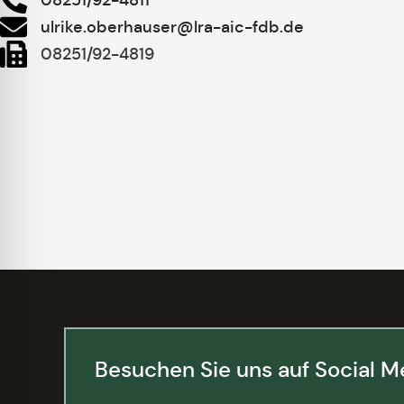
ulrike.oberhauser@lra-aic-fdb.de
08251/92-4819
Besuchen Sie uns auf Social M