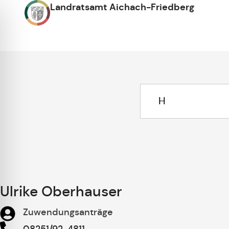
Landratsamt Aichach-Friedberg
Ulrike Oberhauser
Zuwendungsanträge
08251/92-4811