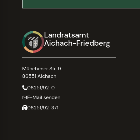
Landratsamt
Aichach-Friedberg
Münchener Str. 9
86551 Aichach
08251/92-0
E-Mail senden
08251/92-371