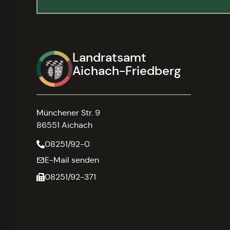
Landratsamt
Aichach-Friedberg
Münchener Str. 9
86551 Aichach
08251/92-0
E-Mail senden
08251/92-371