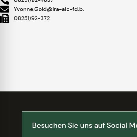
Yvonne.Gold@lra-aic-fd.b.
08251/92-372
Besuchen Sie uns auf Social M