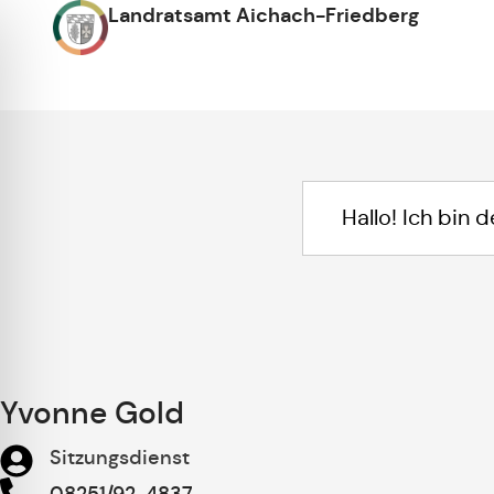
Landratsamt Aichach-Friedberg
Yvonne Gold
Sitzungsdienst
08251/92-4837