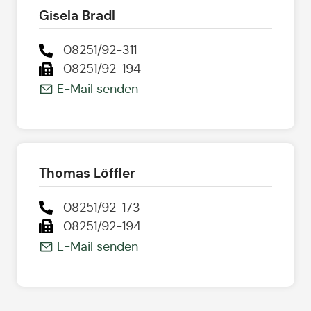
Gisela Bradl
08251/92-311
08251/92-194
E-Mail senden
Thomas Löffler
08251/92-173
08251/92-194
E-Mail senden