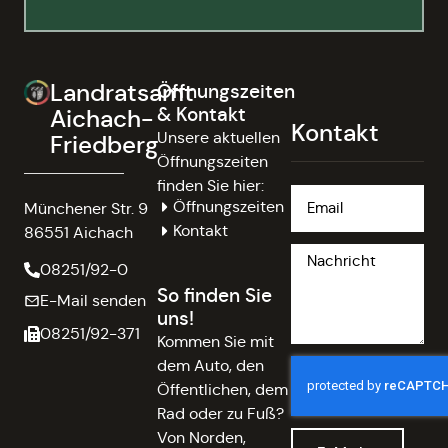
Landratsamt
Öffnungszeiten
& Kontakt
Aichach-
Kontakt
Unsere aktuellen
Friedberg
Öffnungszeiten
finden Sie hier:
Öffnungszeiten
Münchener Str. 9
Kontakt
86551 Aichach
08251/92-0
So finden Sie
E-Mail senden
uns!
08251/92-371
Kommen Sie mit
dem Auto, den
Öffentlichen, dem
Rad oder zu Fuß?
Von Norden,