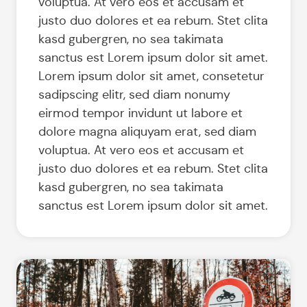
voluptua. At vero eos et accusam et
justo duo dolores et ea rebum. Stet clita
kasd gubergren, no sea takimata
sanctus est Lorem ipsum dolor sit amet.
Lorem ipsum dolor sit amet, consetetur
sadipscing elitr, sed diam nonumy
eirmod tempor invidunt ut labore et
dolore magna aliquyam erat, sed diam
voluptua. At vero eos et accusam et
justo duo dolores et ea rebum. Stet clita
kasd gubergren, no sea takimata
sanctus est Lorem ipsum dolor sit amet.