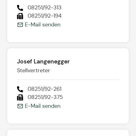
08251/92-313
08251/92-194
E-Mail senden
Josef Langenegger
Stellvertreter
08251/92-261
08251/92-375
E-Mail senden