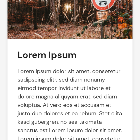
Lorem Ipsum
Lorem ipsum dolor sit amet, consetetur
sadipscing elitr, sed diam nonumy
eirmod tempor invidunt ut labore et
dolore magna aliquyam erat, sed diam
voluptua. At vero eos et accusam et
justo duo dolores et ea rebum. Stet clita
kasd gubergren, no sea takimata
sanctus est Lorem ipsum dolor sit amet.
Lorem ipsum dolor sit amet, consetetur