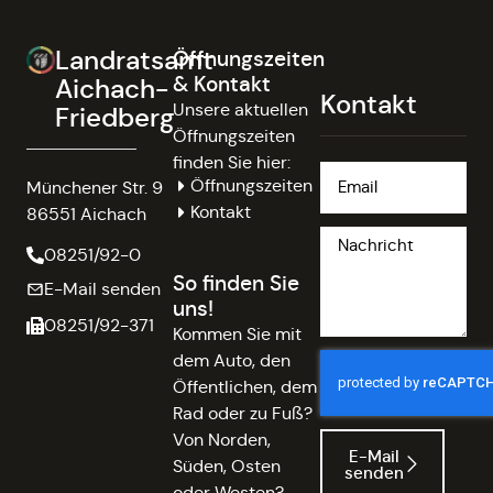
Landratsamt
Öffnungszeiten
& Kontakt
Aichach-
Kontakt
Unsere aktuellen
Friedberg
Öffnungszeiten
finden Sie hier:
Öffnungszeiten
Münchener Str. 9
Kontakt
86551 Aichach
08251/92-0
So finden Sie
E-Mail senden
uns!
08251/92-371
Kommen Sie mit
dem Auto, den
Öffentlichen, dem
Rad oder zu Fuß?
Von Norden,
E-Mail
Süden, Osten
senden
oder Westen?