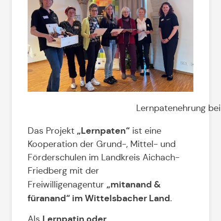
Lernpatenehrung beim
„Lernpaten“
Das Projekt
ist eine
Kooperation der Grund-, Mittel- und
Förderschulen im Landkreis Aichach-
Friedberg mit der
„mitanand &
Freiwilligenagentur
füranand“ im Wittelsbacher Land
.
Lernpatin oder
Als