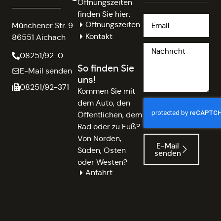
Öffnungszeiten
finden Sie hier:
Öffnungszeiten
Münchener Str. 9
Kontakt
86551 Aichach
08251/92-0
So finden Sie
E-Mail senden
uns!
08251/92-371
Kommen Sie mit
dem Auto, den
Öffentlichen, dem
Rad oder zu Fuß?
Von Norden,
E-Mail
Süden, Osten
senden
oder Westen?
Anfahrt