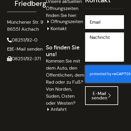
Kontakt
Unsere aktuellen
Friedberg
Öffnungszeiten
finden Sie hier:
Öffnungszeiten
Münchener Str. 9
Kontakt
86551 Aichach
08251/92-0
So finden Sie
E-Mail senden
uns!
08251/92-371
Kommen Sie mit
dem Auto, den
Öffentlichen, dem
Rad oder zu Fuß?
Von Norden,
E-Mail
Süden, Osten
senden
oder Westen?
Anfahrt