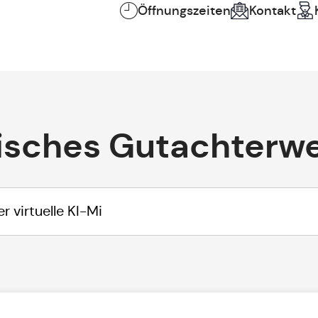
Öffnungszeiten
Kontakt
isches Gutachterw