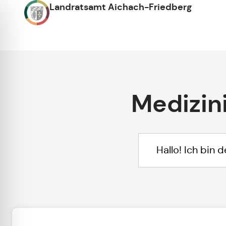
Landratsamt Aichach-Friedberg
Medizin