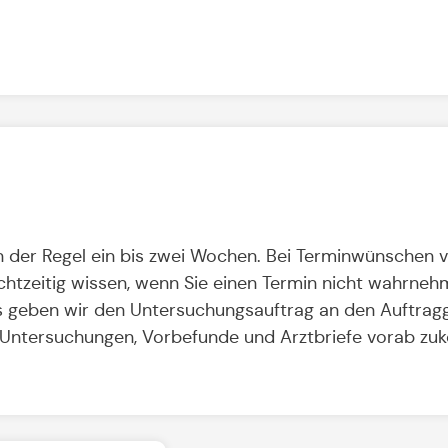
in der Regel ein bis zwei Wochen. Bei Terminwünschen 
chtzeitig wissen, wenn Sie einen Termin nicht wahrne
 geben wir den Untersuchungsauftrag an den Auftragg
hen Untersuchungen, Vorbefunde und Arztbriefe vorab z