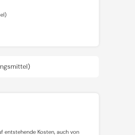
el)
ngsmittel)
uf entstehende Kosten, auch von