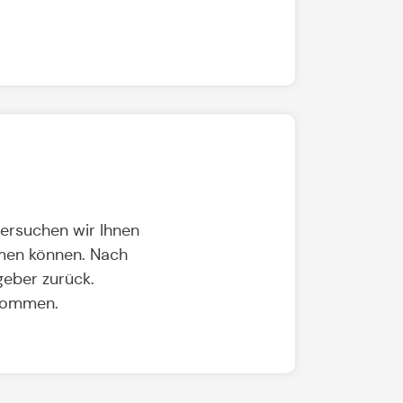
versuchen wir Ihnen
hmen können. Nach
eber zurück.
ukommen.