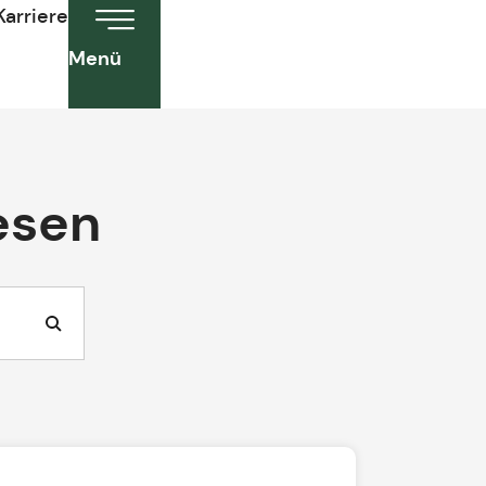
Karriere
Menü
esen