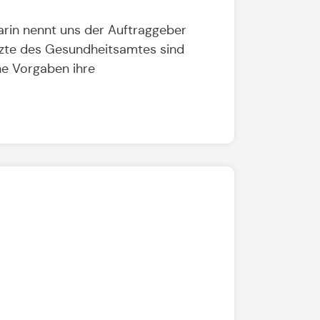
arin nennt uns der Auftraggeber
rzte des Gesundheitsamtes sind
he Vorgaben ihre