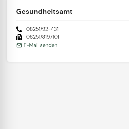
Gesundheitsamt
08251/92-431
08251/8197101
E-Mail senden