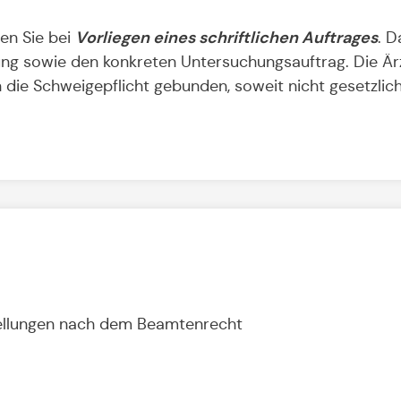
Vorliegen eines schriftlichen Auftrages
en Sie bei
. D
hung sowie den konkreten Untersuchungsauftrag. Die Ä
 die Schweigepflicht gebunden, soweit nicht gesetzlic
ellungen nach dem Beamtenrecht