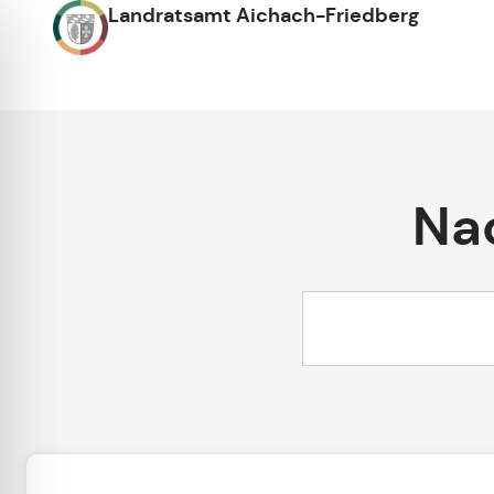
Landratsamt Aichach-Friedberg
Nac