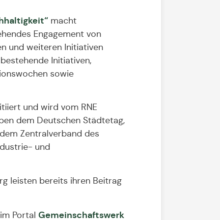
haltigkeit“
macht
stehendes Engagement von
 und weiteren Initiativen
 bestehende Initiativen,
tionswochen sowie
itiiert und wird vom RNE
neben dem Deutschen Städtetag,
dem Zentralverband des
dustrie- und
rg leisten bereits ihren Beitrag
Gemeinschaftswerk
 im Portal