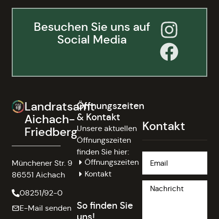
Besuchen Sie uns auf
Social Media
Landratsamt
Öffnungszeiten
& Kontakt
Aichach-
Kontakt
Unsere aktuellen
Friedberg
Öffnungszeiten
finden Sie hier:
Öffnungszeiten
Münchener Str. 9
Kontakt
86551 Aichach
08251/92-0
So finden Sie
E-Mail senden
uns!