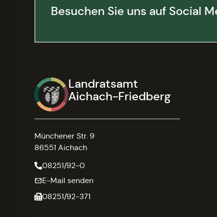
Besuchen Sie uns auf Social M
Landratsamt
Aichach-Friedberg
Münchener Str. 9
86551 Aichach
08251/92-0
E-Mail senden
08251/92-371