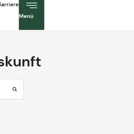
Karriere
Menü
skunft