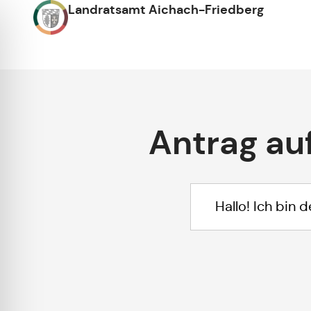
Landratsamt Aichach-Friedberg
Antrag au