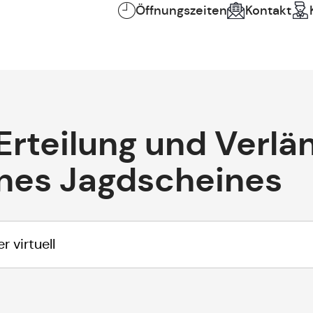
Öffnungszeiten
Kontakt
Erteilung und Verl
nes Jagdscheines