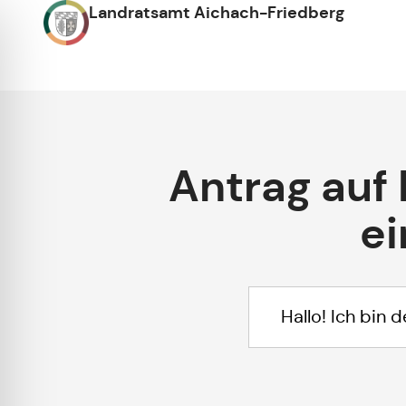
Landratsamt Aichach-Friedberg
Antrag auf 
ei