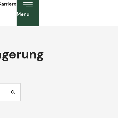
Karriere
Menü
ängerung