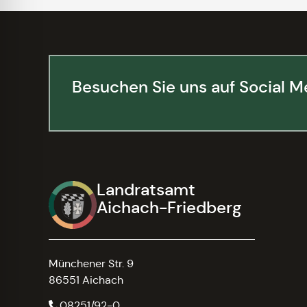
Besuchen Sie uns auf Social M
Landratsamt
Aichach-Friedberg
Münchener Str. 9
86551 Aichach
08251/92-0