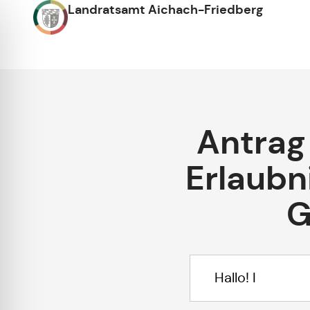
Landratsamt Aichach-Friedberg
Antrag
Erlaubn
G