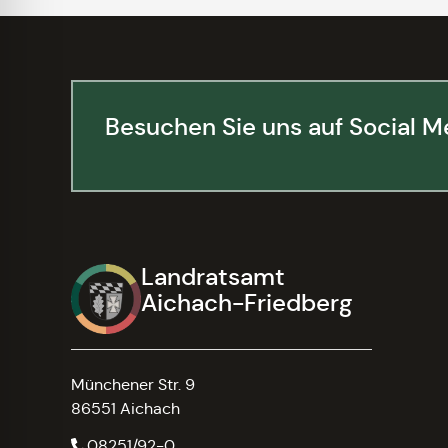
Besuchen Sie uns auf Social M
Landratsamt
Aichach-Friedberg
Münchener Str. 9
86551 Aichach
08251/92-0