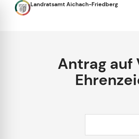
Landratsamt Aichach-Friedberg
Antrag auf
Ehrenzei