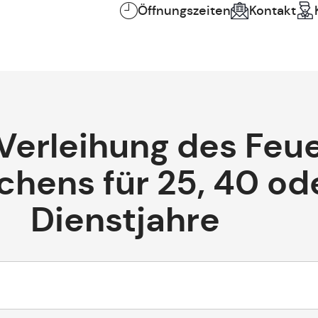
Öffnungszeiten
Kontakt
 Verleihung des Feu
chens für 25, 40 od
Dienstjahre