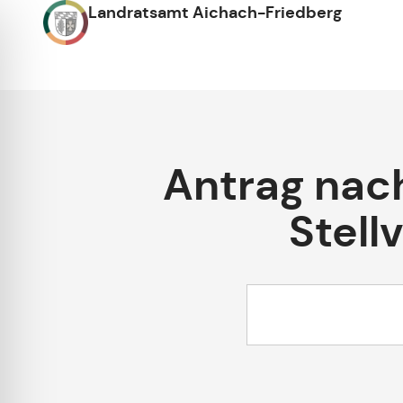
Landratsamt Aichach-Friedberg
Antrag nach
Stell