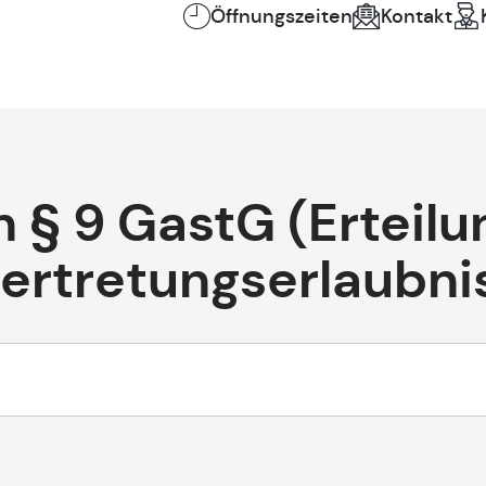
Öffnungszeiten
Kontakt
 § 9 GastG (Erteilu
vertretungserlaubni