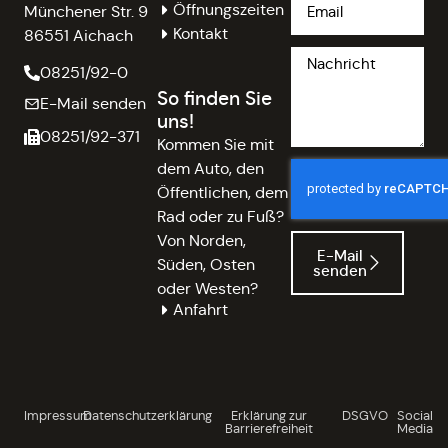
Öffnungszeiten
Münchener Str. 9
Kontakt
86551 Aichach
08251/92-0
So finden Sie
E-Mail senden
uns!
08251/92-371
Kommen Sie mit
dem Auto, den
Öffentlichen, dem
Rad oder zu Fuß?
Von Norden,
E-Mail
Süden, Osten
senden
oder Westen?
Anfahrt
Impressum
Datenschutzerklärung
Erklärung zur
DSGVO
Social
Barrierefreiheit
Media