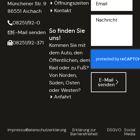
Öffnungszeiten
Münchener Str. 9
Kontakt
86551 Aichach
08251/92-0
So finden Sie
E-Mail senden
uns!
08251/92-371
Kommen Sie mit
dem Auto, den
Öffentlichen, dem
Rad oder zu Fuß?
Von Norden,
E-Mail
Süden, Osten
senden
oder Westen?
Anfahrt
Impressum
Datenschutzerklärung
Erklärung zur
DSGVO
Social
Barrierefreiheit
Media