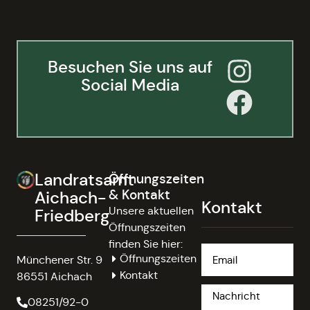
Besuchen Sie uns auf
Social Media
Landratsamt
Öffnungszeiten
& Kontakt
Aichach-
Kontakt
Unsere aktuellen
Friedberg
Öffnungszeiten
finden Sie hier:
Öffnungszeiten
Münchener Str. 9
Kontakt
86551 Aichach
08251/92-0