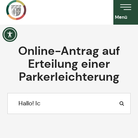
Menü
Online-Antrag auf
Erteilung einer
Parkerleichterung