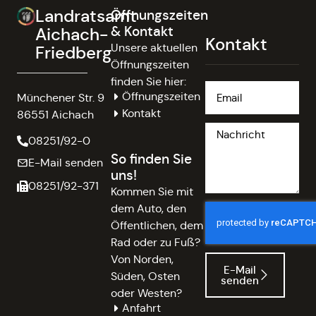
Landratsamt
Öffnungszeiten
& Kontakt
Aichach-
Kontakt
Unsere aktuellen
Friedberg
Öffnungszeiten
finden Sie hier:
Öffnungszeiten
Münchener Str. 9
Kontakt
86551 Aichach
08251/92-0
So finden Sie
E-Mail senden
uns!
08251/92-371
Kommen Sie mit
dem Auto, den
Öffentlichen, dem
Rad oder zu Fuß?
Von Norden,
E-Mail
Süden, Osten
senden
oder Westen?
Anfahrt