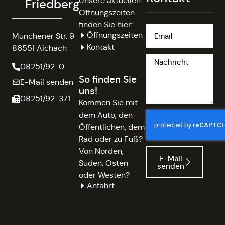
Unsere aktuellen
Friedberg
Öffnungszeiten
finden Sie hier:
Öffnungszeiten
Münchener Str. 9
Kontakt
86551 Aichach
08251/92-0
So finden Sie
E-Mail senden
uns!
08251/92-371
Kommen Sie mit
dem Auto, den
Öffentlichen, dem
Rad oder zu Fuß?
Von Norden,
E-Mail
Süden, Osten
senden
oder Westen?
Anfahrt