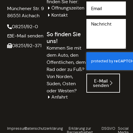
finden Sie hier:
Öffnungszeiten
Münchener Str. 9
Kontakt
86551 Aichach
08251/92-0
So finden Sie
E-Mail senden
uns!
08251/92-371
Kommen Sie mit
dem Auto, den
Öffentlichen, dem
Rad oder zu Fuß?
Von Norden,
E-Mail
Süden, Osten
senden
oder Westen?
Anfahrt
Impressum
Datenschutzerklärung
Erklärung zur
DSGVO
Social
Barrierefreiheit
Media