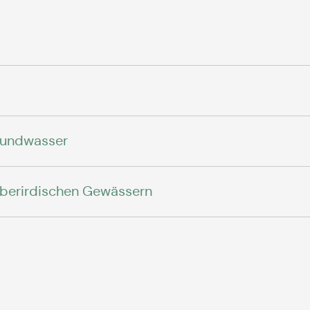
Grundwasser
 oberirdischen Gewässern