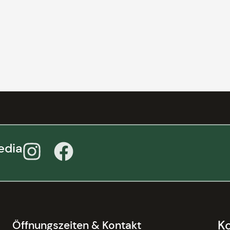
edia
K
Öffnungszeiten & Kontakt