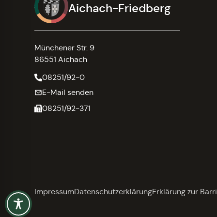
Aichach-Friedberg
Münchener Str. 9
86551 Aichach
08251/92-0
E-Mail senden
08251/92-371
Impressum
Datenschutzerklärung
Erklärung zur Barri