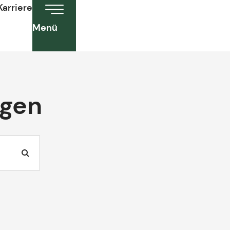
Karriere
Menü
ngen