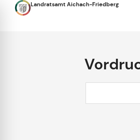
Landratsamt Aichach-Friedberg
Vordru