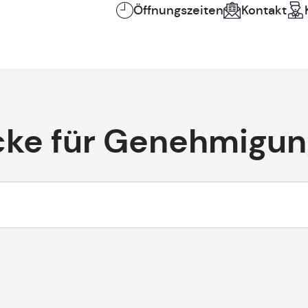
Öffnungszeiten
Kontakt
cke für Genehmigu