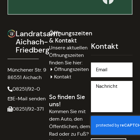
Landratsamt
Öffnungszeiten
& Kontakt
Aichach-
Kontakt
Unsere aktuellen
Friedberg
Öffnungszeiten
finden Sie hier:
Öffnungszeiten
Münchener Str. 9
Kontakt
86551 Aichach
08251/92-0
So finden Sie
E-Mail senden
uns!
08251/92-371
Kommen Sie mit
dem Auto, den
Öffentlichen, dem
Rad oder zu Fuß?