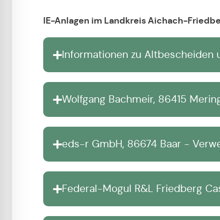
IE-Anlagen im Landkreis Aichach-Friedb
Informationen zu Altbescheide
Wolfgang Bachmeir, 86415 Mering
eds-r GmbH, 86674 Baar - Verwer
Federal-Mogul R&L Friedberg Ca