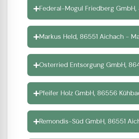
Federal-Mogul Friedberg GmbH, 8
Markus Held, 86551 Aichach - Ma
Osterried Entsorgung GmbH, 8649
Pfeifer Holz GmbH, 86556 Kühbac
Remondis-Süd GmbH, 86551 Aicha