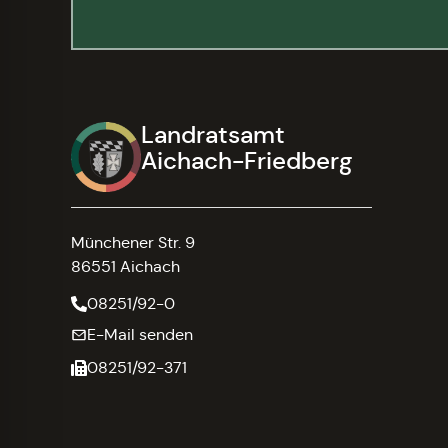
Landratsamt
Aichach-Friedberg
Münchener Str. 9
86551 Aichach
08251/92-0
E-Mail senden
08251/92-371