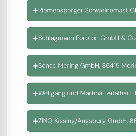
Riemensperger Schweinemast Gb
Schlagmann Poroton GmbH & Co.K
Sonac Mering GmbH, 86415 Mering
Wolfgang und Martina Teifelhart
ZINQ Kissing/Augsburg GmbH, 86