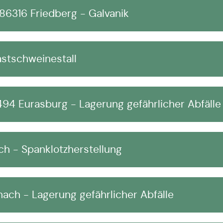
6316 Friedberg - Galvanik
stschweinestall
4 Eurasburg - Lagerung gefährlicher Abfälle
h - Spanklotzherstellung
ch - Lagerung gefährlicher Abfälle