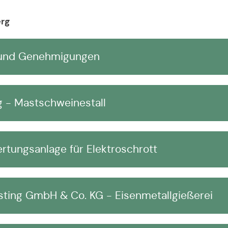
erg
n und Genehmigungen
 - Mastschweinestall
tungsanlage für Elektroschrott
sting GmbH & Co. KG - Eisenmetallgießerei