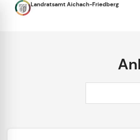
Landratsamt Aichach-Friedberg
An