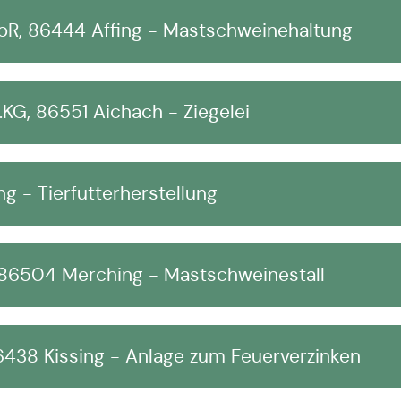
R, 86444 Affing - Mastschweinehaltung
G, 86551 Aichach - Ziegelei
 - Tierfutterherstellung
, 86504 Merching - Mastschweinestall
438 Kissing - Anlage zum Feuerverzinken