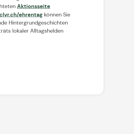
Aktionsseite
chteten
/clvr.ch/ehrentag
können Sie
de Hintergrundgeschichten
räts lokaler Alltagshelden