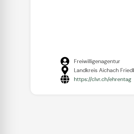
Freiwilligenagentur
Landkreis Aichach Fried
https://clvr.ch/ehrentag