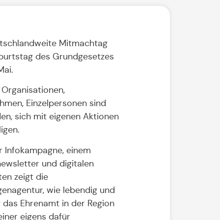
tschlandweite Mitmachtag
urtstag des Grundgesetzes
Mai.
 Organisationen,
hmen, Einzelpersonen sind
en, sich mit eigenen Aktionen
ligen.
er Infokampagne, einem
ewsletter und digitalen
en zeigt die
igenagentur, wie lebendig und
ig das Ehrenamt in der Region
 einer eigens dafür