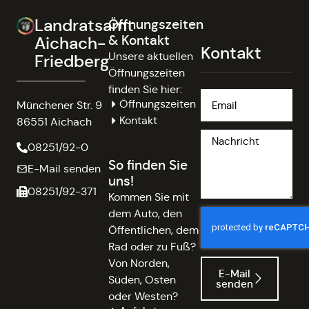
Landratsamt
Öffnungszeiten
& Kontakt
Aichach-
Kontakt
Unsere aktuellen
Friedberg
Öffnungszeiten
finden Sie hier:
Öffnungszeiten
Münchener Str. 9
Kontakt
86551 Aichach
08251/92-0
So finden Sie
E-Mail senden
uns!
08251/92-371
Kommen Sie mit
dem Auto, den
Öffentlichen, dem
Rad oder zu Fuß?
Von Norden,
E-Mail
Süden, Osten
senden
oder Westen?