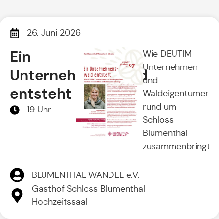
26. Juni 2026
Ein
Wie DEUTIM
Unternehmen
Unternehmenswald
und
entsteht
Waldeigentümer
rund um
19 Uhr
Schloss
Blumenthal
zusammenbringt
BLUMENTHAL WANDEL e.V.
Gasthof Schloss Blumenthal -
Hochzeitssaal