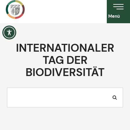
Menü
INTERNATIONALER
TAG DER
BIODIVERSITÄT