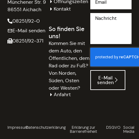
Öffnungszeiten
Münchener Str. 9
Kontakt
86551 Aichach
08251/92-0
So finden Sie
E-Mail senden
uns!
08251/92-371
Kommen Sie mit
dem Auto, den
Öffentlichen, dem
Rad oder zu Fuß?
Von Norden,
E-Mail
Süden, Osten
senden
oder Westen?
Anfahrt
Impressum
Datenschutzerklärung
Erklärung zur
DSGVO
Social
Barrierefreiheit
Media