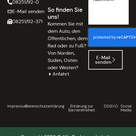
08251/92-0
So finden Sie
E-Mail senden
uns!
08251/92-371
Kommen Sie mit
dem Auto, den
Öffentlichen, dem
Rad oder zu Fuß?
Von Norden,
E-Mail
Süden, Osten
senden
oder Westen?
Anfahrt
Impressum
Datenschutzerklärung
Erklärung zur
DSGVO
Social
Barrierefreiheit
Media