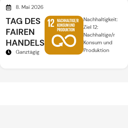
8. Mai 2026
TAG DES
Nachhaltigkeit:
Ziel 12:
FAIREN
Nachhaltige/r
HANDELS
Konsum und
Produktion
Ganztägig