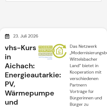
23. Juli 2026
vhs-Kurs
Das Netzwerk
„Modernisierungsb
in
Wittelsbacher
Aichach:
Land“ bietet in
Kooperation mit
Energieautarkie:
verschiedenen
PV,
Partnern
Wärmepumpe
Vorträge für
Bürgerinnen und
und
Bürger zu