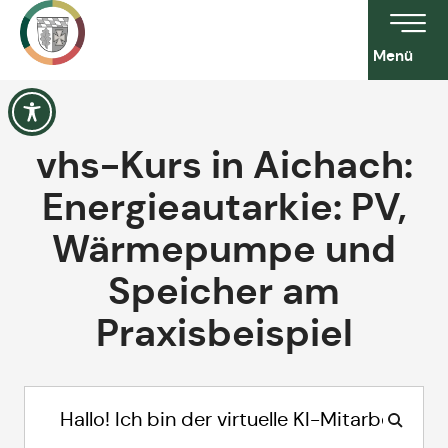
Menü
vhs-Kurs in Aichach:
Energieautarkie: PV,
Wärmepumpe und
Speicher am
Praxisbeispiel