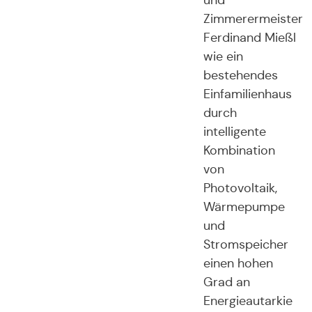
und
Zimmerermeister
Ferdinand Mießl
wie ein
bestehendes
Einfamilienhaus
durch
intelligente
Kombination
von
Photovoltaik,
Wärmepumpe
und
Stromspeicher
einen hohen
Grad an
Energieautarkie