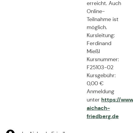
erreicht. Auch
Online-
Teilnahme ist
möglich.
Kursleitung:
Ferdinand
Mießl
Kursnummer:
F25103-02
Kursgebühr:
0,00 €
Anmeldung
https://www
unter
aichach-
friedberg.de