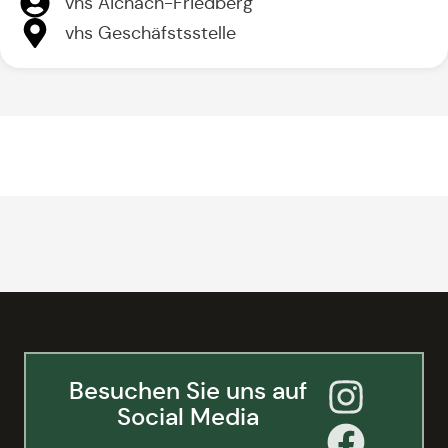
vhs Aichach-Friedberg
vhs Geschäfstsstelle
Besuchen Sie uns auf
Social Media