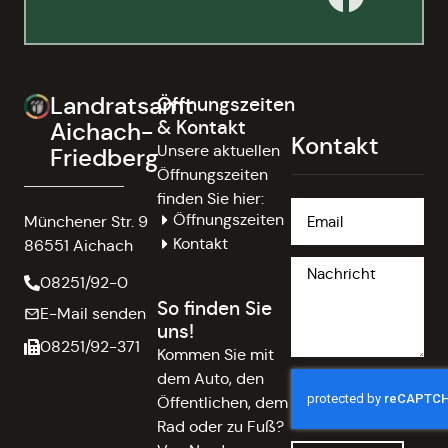
Landratsamt
Öffnungszeiten
& Kontakt
Aichach-
Kontakt
Unsere aktuellen
Friedberg
Öffnungszeiten
finden Sie hier:
Öffnungszeiten
Münchener Str. 9
Kontakt
86551 Aichach
08251/92-0
So finden Sie
E-Mail senden
uns!
08251/92-371
Kommen Sie mit
dem Auto, den
Öffentlichen, dem
Rad oder zu Fuß?