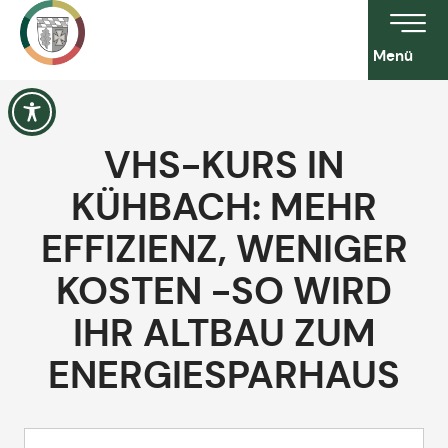
Menü
VHS-KURS IN
KÜHBACH: MEHR
EFFIZIENZ, WENIGER
KOSTEN -SO WIRD
IHR ALTBAU ZUM
ENERGIESPARHAUS