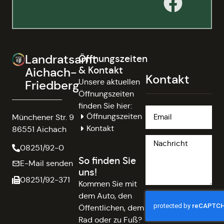
Landratsamt
Öffnungszeiten
& Kontakt
Aichach-
Kontakt
Unsere aktuellen
Friedberg
Öffnungszeiten
finden Sie hier:
Öffnungszeiten
Münchener Str. 9
Kontakt
86551 Aichach
08251/92-0
So finden Sie
E-Mail senden
uns!
08251/92-371
Kommen Sie mit
dem Auto, den
Öffentlichen, dem
Rad oder zu Fuß?