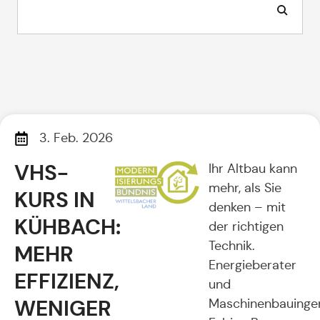
3. Feb. 2026
VHS-
Ihr Altbau kann
mehr, als Sie
KURS IN
denken – mit
KÜHBACH:
der richtigen
Technik.
MEHR
Energieberater
EFFIZIENZ,
und
WENIGER
Maschinenbauinge