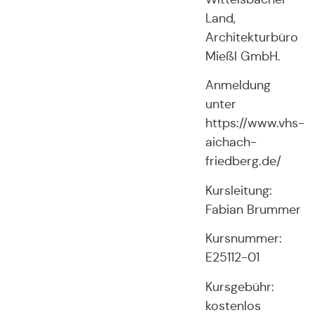
Land,
Architekturbüro
Mießl GmbH.
Anmeldung
unter
https://www.vhs-
aichach-
friedberg.de/
Kursleitung:
Fabian Brummer
Kursnummer:
E25112-01
Kursgebühr:
kostenlos