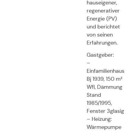
hauseigener,
regenerativer
Energie (PV)
und berichtet
von seinen
Erfahrungen.
Gastgeber:
–
Einfamilienhaus
Bj 1939, 150 m²
Wfl, Dämmung
Stand
1985/1995,
Fenster 3glasig
– Heizung:
Wärmepumpe