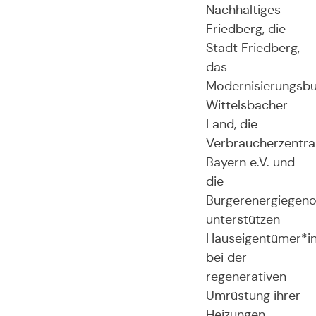
Nachhaltiges
Friedberg, die
Stadt Friedberg,
das
Modernisierungsb
Wittelsbacher
Land, die
Verbraucherzentra
Bayern e.V. und
die
Bürgerenergiegeno
unterstützen
Hauseigentümer*i
bei der
regenerativen
Umrüstung ihrer
Heizungen