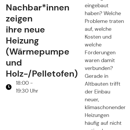
Nachbar*innen
eingebaut
haben? Welche
zeigen
Probleme traten
ihre neue
auf, welche
Kosten und
Heizung
welche
(Wärmepumpe
Förderungen
und
waren damit
verbunden?
Holz-/Pelletofen)
Gerade in
18:00 -
Altbauten trifft
19:30 Uhr
der Einbau
neuer,
klimaschonender
Heizungen
häufig auf nicht