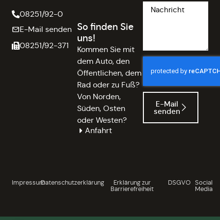
08251/92-0
So finden Sie
E-Mail senden
uns!
08251/92-371
Kommen Sie mit
dem Auto, den
Öffentlichen, dem
Rad oder zu Fuß?
Von Norden,
E-Mail
Süden, Osten
senden
oder Westen?
Anfahrt
Impressum
Datenschutzerklärung
Erklärung zur
DSGVO
Social
Barrierefreiheit
Media