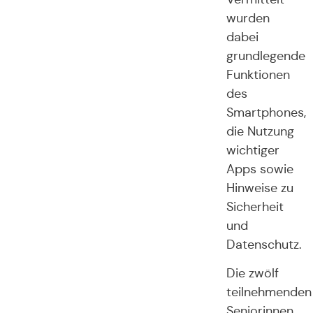
wurden
dabei
grundlegende
Funktionen
des
Smartphones,
die Nutzung
wichtiger
Apps sowie
Hinweise zu
Sicherheit
und
Datenschutz.
Die zwölf
teilnehmenden
Seniorinnen