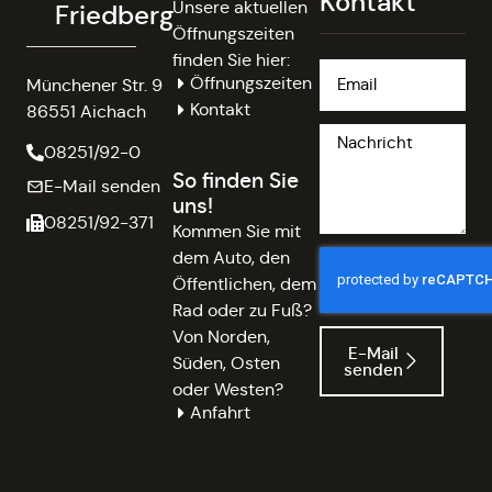
Kontakt
Unsere aktuellen
Friedberg
Öffnungszeiten
finden Sie hier:
Öffnungszeiten
Münchener Str. 9
Kontakt
86551 Aichach
08251/92-0
So finden Sie
E-Mail senden
uns!
08251/92-371
Kommen Sie mit
dem Auto, den
Öffentlichen, dem
Rad oder zu Fuß?
Von Norden,
E-Mail
Süden, Osten
senden
oder Westen?
Anfahrt