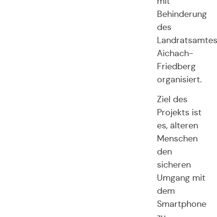
mit
Behinderung
des
Landratsamte
Aichach-
Friedberg
organisiert.
Ziel des
Projekts ist
es, älteren
Menschen
den
sicheren
Umgang mit
dem
Smartphone