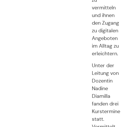
zu
vermitteln
und ihnen
den Zugang
zu digitalen
Angeboten
im Alltag zu
erleichtern.
Unter der
Leitung von
Dozentin
Nadine
Diamilla
fanden drei
Kurstermine
statt.
Vermittelt