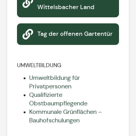
Wittelsbacher Land
Tag der offenen Gartentür
UMWELTBILDUNG
Umweltbildung für
Privatpersonen
Qualifizierte
Obstbaumpflegende
Kommunale Grünflächen –
Bauhofschulungen