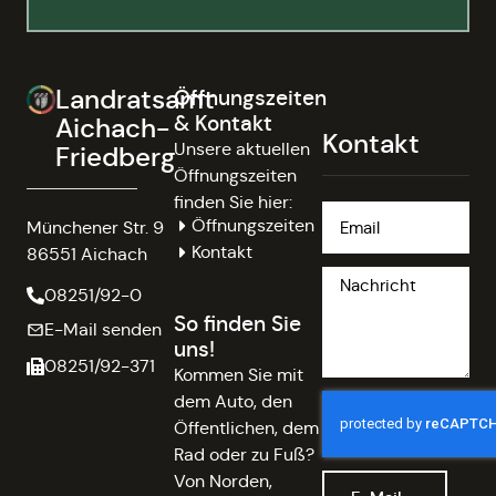
Landratsamt
Öffnungszeiten
& Kontakt
Aichach-
Kontakt
Unsere aktuellen
Friedberg
Öffnungszeiten
finden Sie hier:
Öffnungszeiten
Münchener Str. 9
Kontakt
86551 Aichach
08251/92-0
So finden Sie
E-Mail senden
uns!
08251/92-371
Kommen Sie mit
dem Auto, den
Öffentlichen, dem
Rad oder zu Fuß?
Von Norden,