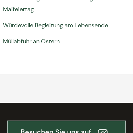
Maifeiertag
Würdevolle Begleitung am Lebensende
Müllabfuhr an Ostern
Besuchen Sie uns auf