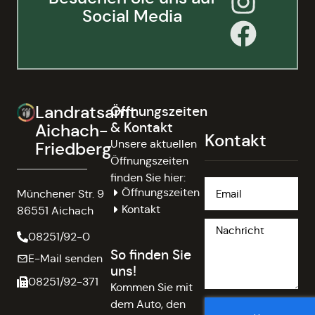
Social Media
Landratsamt
Öffnungszeiten
& Kontakt
Aichach-
Kontakt
Unsere aktuellen
Friedberg
Öffnungszeiten
finden Sie hier:
Öffnungszeiten
Münchener Str. 9
Kontakt
86551 Aichach
08251/92-0
So finden Sie
E-Mail senden
uns!
08251/92-371
Kommen Sie mit
dem Auto, den